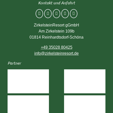
Kontakt und Anfahrt
ZirkelsteinResort gGmbH
Am Zirkelstein 109b
01814
Reinhardtsdorf-Schöna
+49 35028 80425
info@zirkelsteinresort.de
Partner