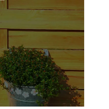
effen