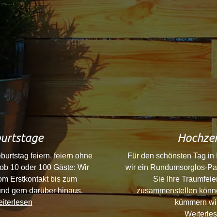
urtstage
Hochzei
urtstag feiern, feiern ohne
Für den schönsten Tag in
 ob 10 oder 100 Gäste: Wir
wir ein Rundumsorglos-Pa
om Erstkontakt bis zum
Sie Ihre Traumfeie
und gern darüber hinaus.
zusammenstellen könn
iterlesen
kümmern wir
Weiterle