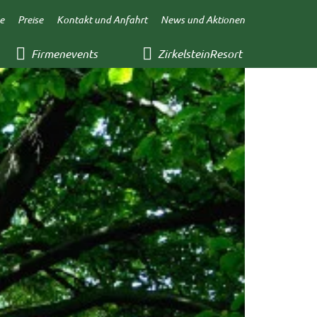
e
Preise
Kontakt und Anfahrt
News und Aktionen
Firmenevents
ZirkelsteinResort