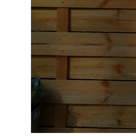
Schuleinga