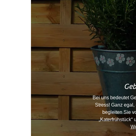
Geb
Bei uns bedeutet Geb
Stress! Ganz egal,
begleiten Sie v
„Katerfrühstück“ 
We