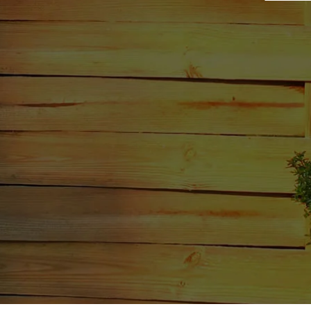
ng & Jugendweihe
Klassentr