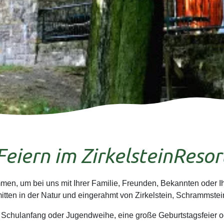
Feiern im ZirkelsteinResor
mmen, um bei uns mit Ihrer Familie, Freunden, Bekannten oder Ihr
ten in der Natur und eingerahmt von Zirkelstein, Schrammstei
 Schulanfang oder Jugendweihe, eine große Geburtstagsfeier o