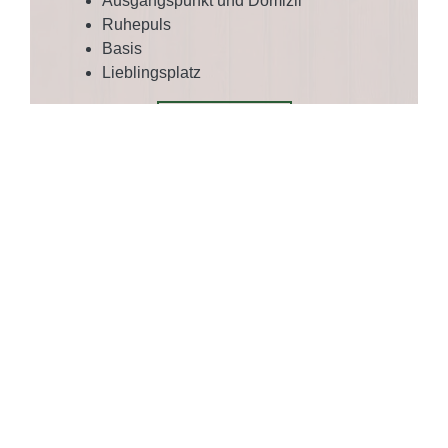
Ausgangspunkt und Domizil
Ruhepuls
Basis
Lieblingsplatz
Anfrage stellen