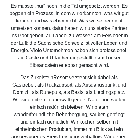
Es musste „nur“ noch in die Tat umgesetzt werden. Es
begann ein Prozess, in dem wir erkannten, was wir gut
können und was eben nicht. Was wir selber nicht
umsetzen können, dafür haben wir uns starke Partner
ins Boot geholt. Zu Lande, zu Wasser, am Fels oder in
der Luft: die Sächsische Schweiz ist voller Leben und
Energie. Viele Unternehmen haben sich professionell
auf Gäste und Urlauber eingestellt, damit unser
Elbsandstein erlebbar gemacht wird.
Das ZirkelsteinResort versteht sich dabei als
Gastgeber, als Rückzugsort, als Ausgangspunkt und
Domizil, als Ruhepuls, als Basis, als Lieblingsplatz.
Wir sind mitten in überwältigender Natur und wollen
einfach natürlich bleiben. Wir bieten
wanderfreundliche Beherbergung, sauber, gepflegt
und einfach gemütlich. Wir kochen selber mit
einheimischen Produkten, immer mit Blick auf ein
ausgewogenes Preis-Leistungsverhältnis. Wir geben