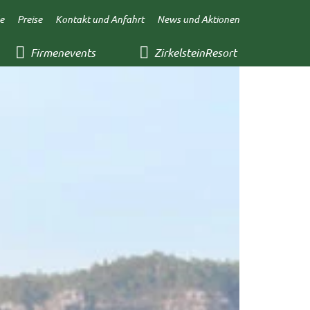
e
Preise
Kontakt und Anfahrt
News und Aktionen
Firmenevents
ZirkelsteinResort