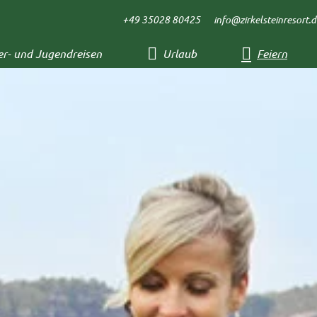
+49 35028 80425
info@zirkelsteinresort.d
er- und Jugendreisen
Urlaub
Feiern