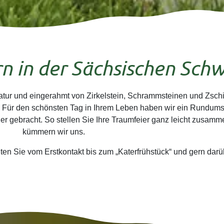
n in der Sächsischen Schw
atur und eingerahmt von Zirkelstein, Schrammsteinen und Zschi
r: Für den schönsten Tag in Ihrem Leben haben wir ein Rundum
r gebracht. So stellen Sie Ihre Traumfeier ganz leicht zusam
kümmern wir uns.
ten Sie vom Erstkontakt bis zum „Katerfrühstück“ und gern darü